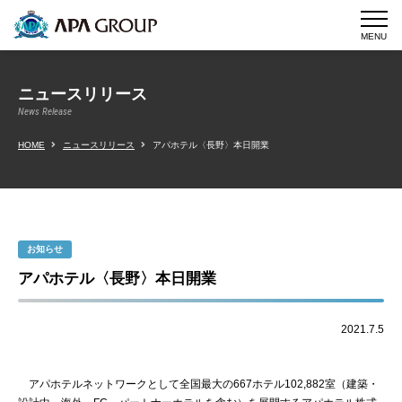
MENU
ニュースリリース
News Release
HOME
ニュースリリース
アパホテル〈長野〉本日開業
お知らせ
アパホテル〈長野〉本日開業
2021.7.5
アパホテルネットワークとして全国最大の667ホテル102,882室（建築・