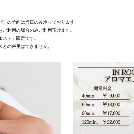
パ）の予約は当日のみ承っております。
をご利用の場合のみご利用頂けます。
エステ」限定です。
スとの併用はできません。