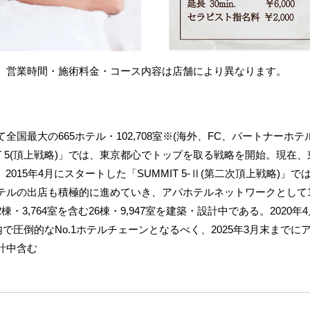
。営業時間・施術料金・コース内容は店舗により異なります。
最大の665ホテル・102,708室※(海外、FC、パートナーホテル
T 5(頂上戦略)」では、東京都心でトップを取る戦略を開始。現在、
。2015年4月にスタートした「SUMMIT 5-Ⅱ(第二次頂上戦略)
テルの出店も積極的に進めていき、アパホテルネットワークとして
3,764室を含む26棟・9,947室を建築・設計中である。2020年4月
で圧倒的なNo.1ホテルチェーンとなるべく、2025年3月末までに
計中含む