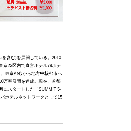
を含む)を展開している。2010
東京23区内で直営ホテル78ホテ
」では、東京都心から地方中核都市へ
10万室展開を達成。現在、首都
にスタートした「SUMMIT 5-
アパホテルネットワークとして15