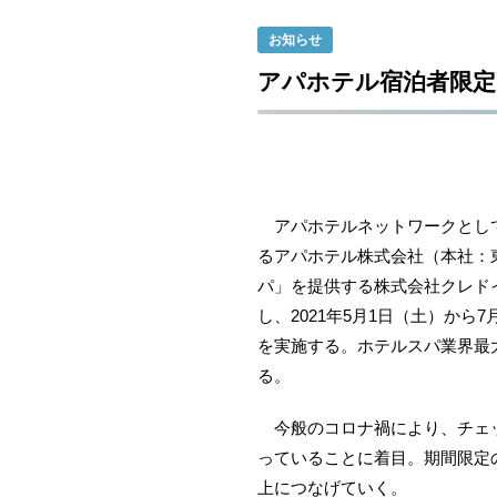
お知らせ
アパホテル宿泊者限
アパホテルネットワークとして全
るアパホテル株式会社（本社：東
パ」を提供する株式会社クレドイ
し、2021年5月1日（土）か
を実施する。ホテルスパ業界最
る。
今般のコロナ禍により、チェッ
っていることに着目。期間限定
上につなげていく。