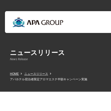
ニュースリリース
News Release
HOME
ニュースリリース
アパホテル宿泊者限定アロマエステ半額キャンペーン実施