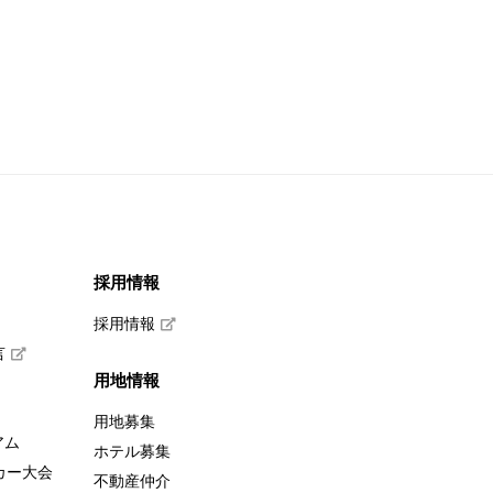
採用情報
採用情報
言
用地情報
用地募集
アム
ホテル募集
カー大会
不動産仲介