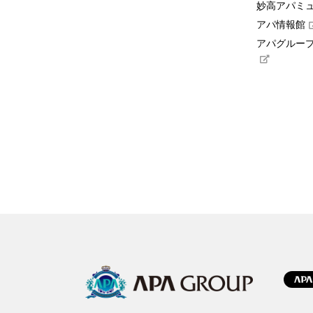
妙高アパミ
アパ情報館
アパグループ