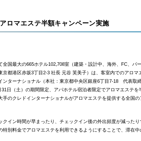
定アロマエステ半額キャンペーン実施
国最大の665ホテル102,708室（建築・設計中、海外、FC、
京都港区赤坂3丁目2‐3 社長 元谷 芙美子）は、客室内でのアロ
ンターナショナル（本社：東京都中央区銀座6丁目7‐18 代表取
ら7月31日（土）の期間限定、アパホテル宿泊者限定でアロマエステ
大手のクレドインターナショナルがアロマエステを提供する全国のア
クイン時間が早まったり、チェックイン後の外出頻度が減ったり
の特別料金でアロマエステを利用できるようにすることで、滞在中