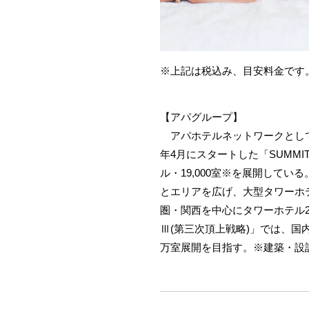
※上記は税込み、目安料金です
【アパグループ】
アパホテルネットワークとして全国
年4月にスタートした「SUMMI
ル・19,000室※を展開している
とエリアを広げ、大型タワーホ
圏・関西を中心にタワーホテル2棟・
Ⅲ(第三次頂上戦略)」では、国内
万室展開を目指す。※建築・設