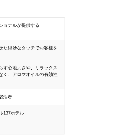
ショナルが提供する
せた絶妙なタッチでお客様を
らす心地よさや、リラックス
なく、アロマオイルの有効性
の宿泊者
137ホテル