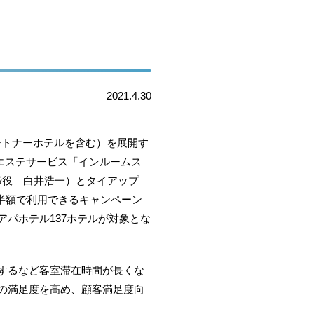
2021.4.30
パートナーホテルを含む）を展開す
マエステサービス「インルームス
締役 白井浩一）とタイアップ
を半額で利用できるキャンペーン
パホテル137ホテルが対象とな
するなど客室滞在時間が長くな
の満足度を高め、顧客満足度向