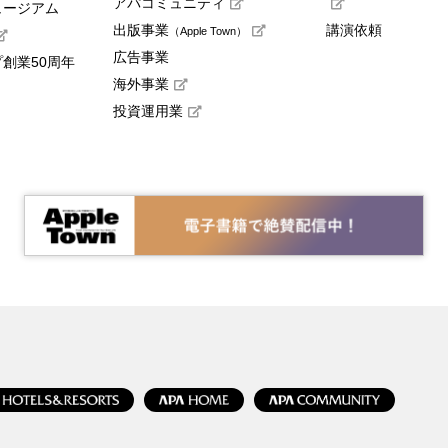
アパコミュニティ
ュージアム
出版事業
講演依頼
（Apple Town）
広告事業
創業50周年
海外事業
投資運用業