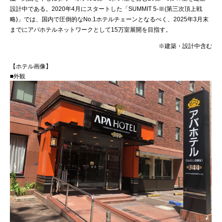
設計中である。2020年4月にスタートした「SUMMIT 5-Ⅲ(第三次頂上戦
略)」では、国内で圧倒的なNo.1ホテルチェーンとなるべく、2025年3月末
までにアパホテルネットワークとして15万室展開を目指す。
※建築・設計中含む
【ホテル画像】
■外観