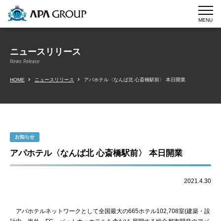
MENU
ニュースリリース
News Release
HOME
ニュースリリース
アパホテル〈なんば北 心斎橋駅前〉 本日開業
お知らせ
アパホテル〈なんば北 心斎橋駅前〉 本日開業
2021.4.30
アパホテルネットワークとして全国最大の665ホテル102,708室(建築・設