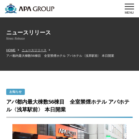
MENU
ニュースリリース
News Release
HOME
ニュースリリース
アパ都内最大棟数56棟目 全室禁煙ホテル アパホテル〈浅草駅前〉 本日開業
お知らせ
アパ都内最大棟数56棟目 全室禁煙ホテル アパホテ
ル〈浅草駅前〉 本日開業