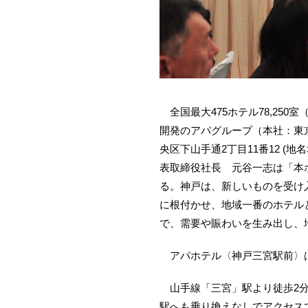
全国最大475ホテル78,25
開発のアパグループ（本社：東京
央区下山手通2丁目11番12 
表取締役社長 元谷一志は「本
る。神戸は、新しいものを受け
に根付かせ、地域一番のホテル
で、需要や賑わいを生み出し、
アパホテル〈神戸三宮駅前〉は
山手線「三宮」駅より徒歩2分
駅へも乗り換えなしでアクセス