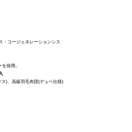
ス・コージェネレーションシス
ーを採用。
入
)、高級羽毛布団(デュベ仕様)