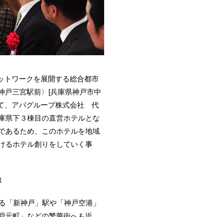
ネットワークを展開する総合都市
神戸三宮駅前〉[兵庫県神戸市中
いて、アパグループ株式会社 代
庫県下３棟目の直営ホテルとな
であるため、このホテルを地域
けるホテル創りをしていく事
線
る「新神戸」駅や「神戸空港」
戸元町」などの繁華街へも近