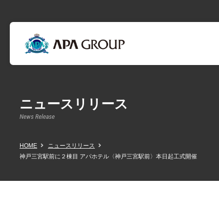
ニュースリリース
News Release
HOME
ニュースリリース
神戸三宮駅前に２棟目 アパホテル〈神戸三宮駅前〉本日起工式開催