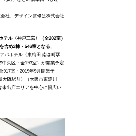
式会社、デザイン監修は株式会社
ホテル〈神戸三宮〉（全202室）
含め3棟・546室となる
。
にアパホテル〈東梅田 南森町駅
市中央区・全193室）が開業予定
7室・2019年9月開業予
〈新大阪駅前〉（大阪市東淀川
後は未出店エリアを中心に幅広い