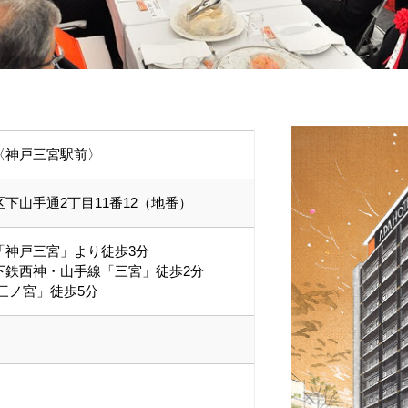
〈神戸三宮駅前〉
下山手通2丁目11番12（地番）
「神戸三宮」より徒歩3分
下鉄西神・山手線「三宮」徒歩2分
三ノ宮」徒歩5分