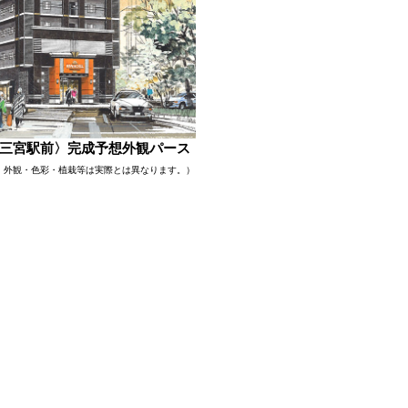
三宮駅前〉完成予想外観パース
、外観・色彩・植栽等は実際とは異なります。）