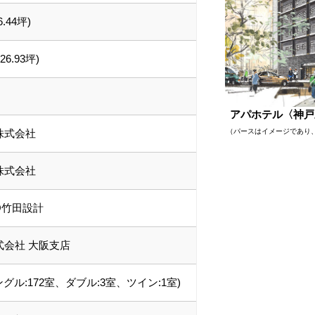
6.44坪)
826.93坪)
アパホテル〈神戸
（パースはイメージであり
株式会社
株式会社
O竹田設計
式会社 大阪支店
ングル:172室、ダブル:3室、ツイン:1室)