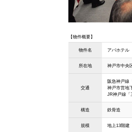
【物件概要】
物件名
アパホテル
所在地
神戸市中央区
阪急神戸線
交通
神戸市営地
JR神戸線「
構造
鉄骨造
規模
地上13階建