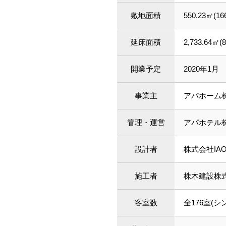
敷地面積
550.23㎡(16
延床面積
2,733.64㎡(
開業予定
2020年1月
事業主
アパホーム
管理・運営
アパホテル
設計者
株式会社IA
施工者
株木建設株
客室数
全176室(シ