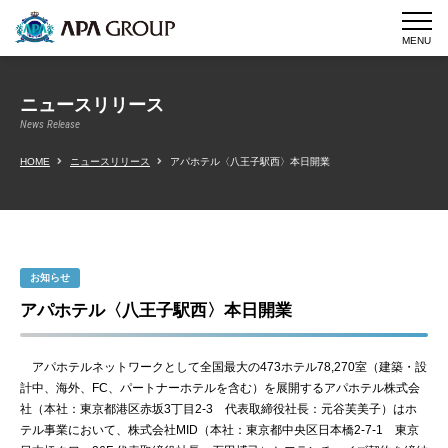
MENU
ニュースリリース
News Release
HOME
ニュースリリース
アパホテル〈八王子駅西〉本日開業
お知らせ
アパホテル〈八王子駅西〉本日開業
アパホテルネットワークとして全国最大の473ホテル78,270室（建築・設
計中、海外、FC、パートナーホテルを含む）を展開するアパホテル株式会
社（本社：東京都港区赤坂3丁目2-3 代表取締役社長：元谷芙美子）はホ
テル事業において、株式会社MID（本社：東京都中央区日本橋2‐7‐1 東京