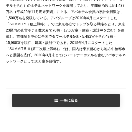
テルを含む）のホテルネットワークを展開しており、年間宿泊数は約1,437
万名（平成29年11月期末実績）に上る。アパホテル会員の累計会員数は、
1,500万名を突破している。アパグループは2010年4月にスタートした
「SUMMIT 5（頂上戦略）」では東京都心でトップを取る戦略をとり、東京
23区内の直営ホテル数のみで70棟・17,637室（建築・設計中を含む）を達
成し、首都圏を中心に全国でタワーホテル5棟・5,482室を含む48棟・
15,988室を現在、建築・設計中である。2015年4月にスタートした
「SUMMIT 5-Ⅱ(第二次頂上戦略)」では、国内は東京都心から地方中核都市
へと展開を広げ、2020年3月末までにパートナーホテルを含むアパホテルネ
ットワークとして10万室を目指す。
一覧に戻る