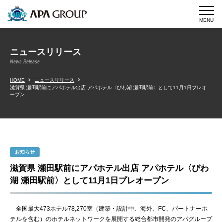
MENU
ニュースリリース
News Release
HOME
ニュースリリース
滋賀県 瀬田駅前にアパホテル出店 アパホテル〈びわ湖 瀬田駅前〉として11月1日プレオ
ープン
お知らせ
滋賀県 瀬田駅前にアパホテル出店 アパホテル〈びわ
湖 瀬田駅前〉として11月1日プレオープン
全国最大473ホテル78,270室（建築・設計中、海外、FC、パートナーホ
テルを含む）のホテルネットワークを展開する総合都市開発のアパグループ