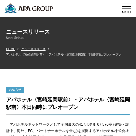
MENU
ニュースリリース
News Release
HOME
ニュースリリース
アパホテル〈宮崎延岡駅前〉・アパホテル〈宮崎延岡駅南〉本日同時にプレオープン
お知らせ
アパホテル〈宮崎延岡駅前〉・アパホテル〈宮崎延岡
駅南〉本日同時にプレオープン
アパホテルネットワークとして全国最大の417ホテル 67,570室 (建築・設
計中、海外、FC、パートナーホテルを含む)を展開するアパホテル株式会社