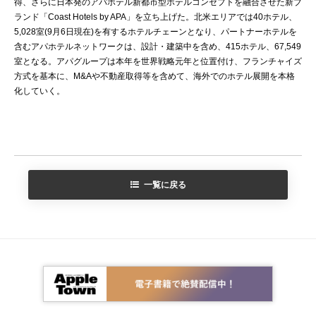
得、さらに日本発のアパホテル新都市型ホテルコンセプトを融合させた新ブ
ランド「Coast Hotels by APA」を立ち上げた。北米エリアでは40ホテル、
5,028室(9月6日現在)を有するホテルチェーンとなり、パートナーホテルを
含むアパホテルネットワークは、設計・建築中を含め、415ホテル、67,549
室となる。アパグループは本年を世界戦略元年と位置付け、フランチャイズ
方式を基本に、M&Aや不動産取得等を含めて、海外でのホテル展開を本格
化していく。
一覧に戻る