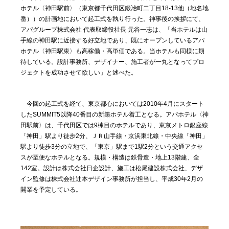
ホテル〈神田駅前〉（東京都千代田区鍛冶町二丁目18-13他（地名地
番））の計画地において起工式を執り行った。神事後の挨拶にて、
アパグループ株式会社 代表取締役社長 元谷一志は、「当ホテルは山
手線の神田駅に近接する好立地であり、既にオープンしているアパ
ホテル〈神田駅東〉も高稼働・高単価である。当ホテルも同様に期
待している。設計事務所、デザイナー、施工者が一丸となってプロ
ジェクトを成功させて欲しい」と述べた。
今回の起工式を経て、東京都心においては2010年4月にスタート
したSUMMIT5以降40番目の新築ホテル着工となる。アパホテル〈神
田駅前〉は、千代田区では9棟目のホテルであり、東京メトロ銀座線
「神田」駅より徒歩2分、ＪＲ山手線・京浜東北線・中央線「神田」
駅より徒歩3分の立地で、「東京」駅まで1駅2分という交通アクセ
スが至便なホテルとなる。規模・構造は鉄骨造・地上13階建、全
142室。設計は株式会社日企設計、施工は松尾建設株式会社、デザ
イン監修は株式会社辻本デザイン事務所が担当し、平成30年2月の
開業を予定している。