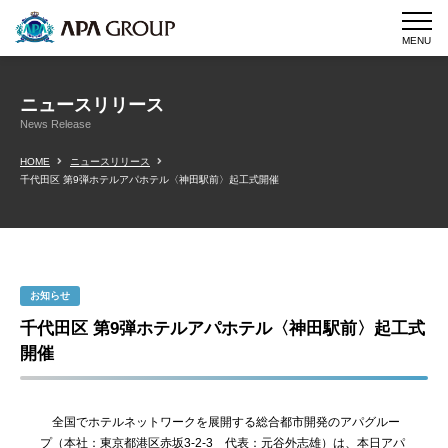
MENU
ニュースリリース
News Release
HOME
ニュースリリース
千代田区 第9弾ホテルアパホテル〈神田駅前〉起工式開催
お知らせ
千代田区 第9弾ホテルアパホテル〈神田駅前〉起工式
開催
全国でホテルネットワークを展開する総合都市開発のアパグルー
プ（本社：東京都港区赤坂3-2-3 代表：元谷外志雄）は、本日アパ