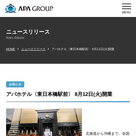
MENU
ニュースリリース
News Release
HOME
ニュースリリース
アパホテル〈東日本橋駅前〉 8月12日(火)開業
お知らせ
アパホテル〈東日本橋駅前〉 8月12日(火)開業
北海道から沖縄まで、全国