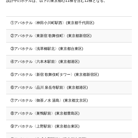
設計中のホテルは、以下の東京都心11棟を含む12棟となる。
①アパホテル〈神田小川町駅西〉(東京都千代田区)
②アパホテル〈東新宿 歌舞伎町〉(東京都新宿区)
③アパホテル〈浅草橋駅北〉(東京都台東区)
④アパホテル〈六本木駅前〉(東京都港区)
⑤アパホテル〈新宿 歌舞伎町タワー〉(東京都新宿区)
⑥アパホテル〈品川 泉岳寺駅前〉(東京都港区)
⑦アパホテル〈御茶ノ水 湯島〉(東京都文京区)
⑧アパホテル〈巣鴨駅前〉(東京都豊島区)
⑨アパホテル〈上野駅前〉(東京都台東区)