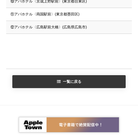
⑩アパホテル〈京成上野駅前〉(東京都台東区)
⑪アパホテル〈両国駅前〉(東京都墨田区)
⑫アパホテル〈広島駅前大橋〉(広島県広島市)
一覧に戻る