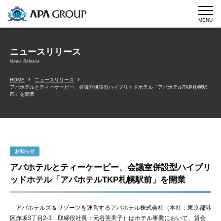
MENU
ニュースリリース
News Release
HOME
ニュースリリース
アパホテルとティーケーピー、会議室併設型ハイブリッドホテル「アパホテルTKP札幌駅
前」を開業
お知らせ
アパホテルとティーケーピー、会議室併設型ハイブリ
ッドホテル「アパホテルTKP札幌駅前」を開業
アパホテルズ＆リゾーツを運営するアパホテル株式会社（本社：東京都港
区赤坂3丁目2-3 取締役社長：元谷芙美子）はホテル事業において、貸会