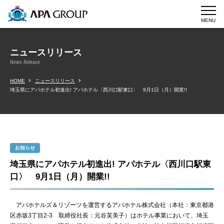
MENU
ニュースリリース
News Release
HOME
ニュースリリース
埼玉県にアパホテル初進出! アパホテル〈西川口駅東口〉 9月1日（月）開業!!
お知らせ
埼玉県にアパホテル初進出! アパホテル〈西川口駅東
口〉 9月1日（月）開業!!
アパホテルズ＆リゾーツを運営するアパホテル株式会社（本社：東京都港
区赤坂3丁目2-3 取締役社長：元谷芙美子）はホテル事業において、埼玉