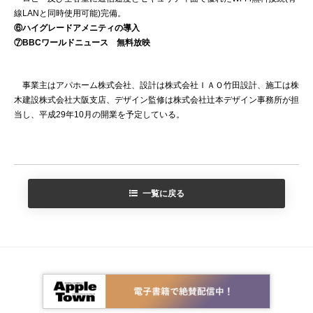
線LANと同時使用可能)完備。
⑥ハイグレードアメニティの導入
⑦BBCワールドニュース 無料放映
事業主はアパホーム株式会社、設計は株式会社ＩＡＯ竹田設計、施工は株
木建設株式会社大阪支店、デザイン監修は株式会社辻本デザイン事務所が担
当し、平成29年10月の開業を予定している。
一覧に戻る