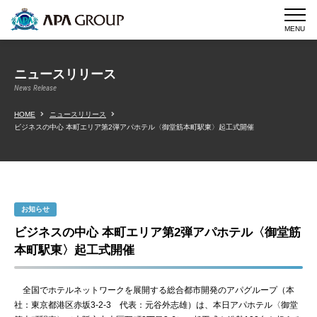
MENU
ニュースリリース
News Release
HOME
ニュースリリース
ビジネスの中心 本町エリア第2弾アパホテル〈御堂筋本町駅東〉起工式開催
お知らせ
ビジネスの中心 本町エリア第2弾アパホテル〈御堂筋
本町駅東〉起工式開催
全国でホテルネットワークを展開する総合都市開発のアパグループ（本
社：東京都港区赤坂3-2-3 代表：元谷外志雄）は、本日アパホテル〈御堂