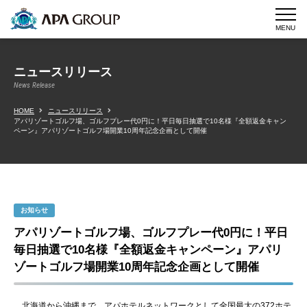
MENU
ニュースリリース
News Release
HOME
ニュースリリース
アパリゾートゴルフ場、ゴルフプレー代0円に！平日毎日抽選で10名様『全額返金キャン
ペーン』アパリゾートゴルフ場開業10周年記念企画として開催
お知らせ
アパリゾートゴルフ場、ゴルフプレー代0円に！平日
毎日抽選で10名様『全額返金キャンペーン』アパリ
ゾートゴルフ場開業10周年記念企画として開催
北海道から沖縄まで、アパホテルネットワークとして全国最大の372ホテ