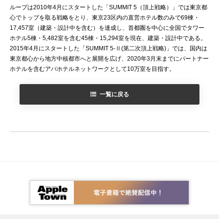
ループは2010年4月にスタートした「SUMMIT 5（頂上戦略）」では東京都
心でトップを取る戦略をとり、東京23区内の直営ホテル数のみで69棟・
17,457室（建築・設計中を含む）を達成し、首都圏を中心に全国でタワー
ホテル5棟・5,482室を含む45棟・15,294室を現在、建築・設計中である。
2015年4月にスタートした「SUMMIT 5-Ⅱ(第二次頂上戦略)」では、国内は
東京都心から地方中核都市へと展開を広げ、2020年3月末までにパートナー
ホテルを含むアパホテルネットワークとして10万室を目指す。
一覧に戻る