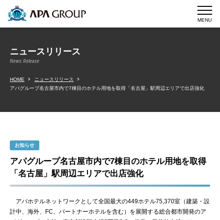
MENU
ニュースリリース
News Release
HOME
ニュースリリース
アパグループ名古屋市内で7棟目のホテル用地を取得「名古屋」駅周辺エリアで出店強化
お知らせ
アパグループ名古屋市内で7棟目のホテル用地を取得
「名古屋」駅周辺エリアで出店強化
アパホテルネットワークとして全国最大の449ホテル75,370室（建築・設
計中、海外、FC、パートナーホテルを含む）を展開する総合都市開発のア