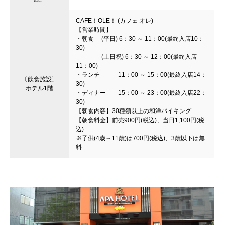
CAFE！OLE！ (カフェ オレ)
【営業時間】
・朝食 (平日) 6：30 ～ 11：00(最終入店10：
30)
(土日祝) 6：30 ～ 12：00(最終入店
11：00)
・ランチ 11：00 ～ 15：00(最終入店14：
〔飲食施設〕
30)
ホテル1階
・ディナー 15：00 ～ 23：00(最終入店22：
30)
【朝食内容】30種類以上の和洋バイキング
【朝食料金】前売900円(税込)、当日1,100円(税
込)
※子供(4歳～11歳)は700円(税込)、3歳以下は無
料