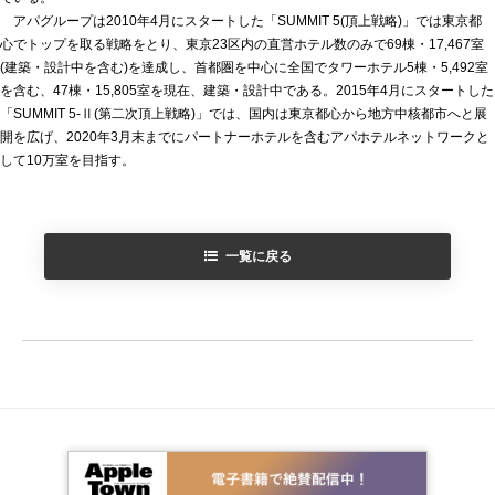
アパグループは2010年4月にスタートした「SUMMIT 5(頂上戦略)」では東京都
心でトップを取る戦略をとり、東京23区内の直営ホテル数のみで69棟・17,467室
(建築・設計中を含む)を達成し、首都圏を中心に全国でタワーホテル5棟・5,492室
を含む、47棟・15,805室を現在、建築・設計中である。2015年4月にスタートした
「SUMMIT 5-Ⅱ(第二次頂上戦略)」では、国内は東京都心から地方中核都市へと展
開を広げ、2020年3月末までにパートナーホテルを含むアパホテルネットワークと
して10万室を目指す。
一覧に戻る