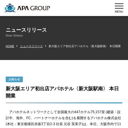
MENU
ニュースリリース
News Release
HOME
ニュースリリース
新大阪エリア初出店アパホテル〈新大阪駅南〉 本日開業
お知らせ
新大阪エリア初出店アパホテル〈新大阪駅南〉 本日
開業
アパホテルネットワークとして全国最大の447ホテル75,157室 (建築・設
計中、海外、FC、パートナーホテルを含む)を展開するアパホテル株式会社
(本社：東京都港区赤坂3丁目2‐3 社長 元谷 芙美子)は、本日、大阪市内で11