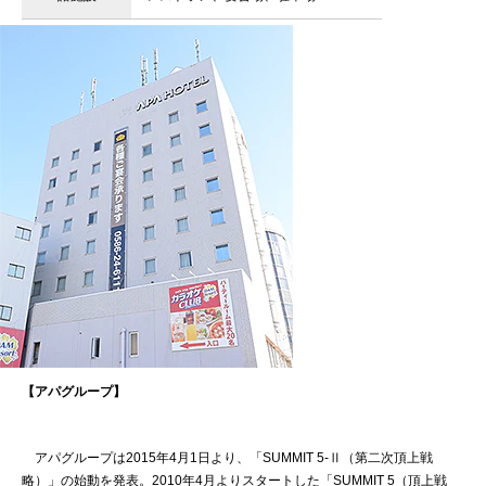
【アパグループ】
アパグループは2015年4月1日より、「SUMMIT 5-Ⅱ（第二次頂上戦
略）」の始動を発表。2010年4月よりスタートした「SUMMIT 5（頂上戦