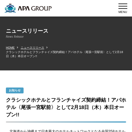
MENU
ニュースリリース
News Release
HOME
ニュースリリース
クラシックホテルとフランチャイズ契約締結！アパホテル〈尾張一宮駅前〉として2月18
日（木）本日オープン!!
お知らせ
クラシックホテルとフランチャイズ契約締結！アパホ
テル〈尾張一宮駅前〉として2月18日（木）本日オー
プン!!
北海道から沖縄まで日本最大のホテルネットワークとなる全国358ホテル