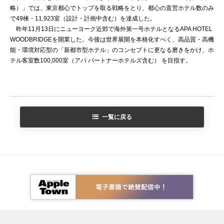
略）」では、東京都心でトップを取る戦略をとり、都心の直営ホテル数のみ
で49棟・11,923室（設計・計画中含む）を達成した。
昨年11月13日にニューヨーク近郊で海外第一号ホテルとなるAPA HOTEL
WOODBRIDGEを開業した。今後は世界展開を本格化すべく、高品質・高機
能・環境対応型の「新都市型ホテル」のコンセプトに更なる磨きをかけ、ホ
テル客室数100,000室（アパ パートナーホテルズ含む） を目指す。
一覧に戻る