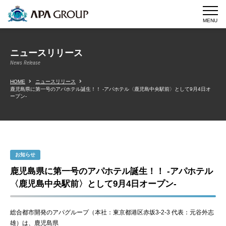
MENU
ニュースリリース
News Release
HOME
ニュースリリース
鹿児島県に第一号のアパホテル誕生！！ -アパホテル〈鹿児島中央駅前〉として9月4日オ
ープン-
お知らせ
鹿児島県に第一号のアパホテル誕生！！ -アパホテル
〈鹿児島中央駅前〉として9月4日オープン-
総合都市開発のアパグループ（本社：東京都港区赤坂3-2-3 代表：元谷外志
雄）は、鹿児島県