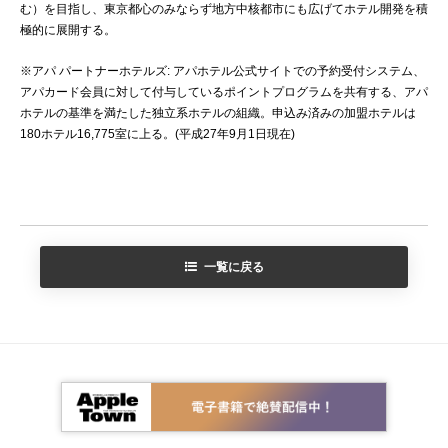
む）を目指し、東京都心のみならず地方中核都市にも広げてホテル開発を積
極的に展開する。
※アパ パートナーホテルズ: アパホテル公式サイトでの予約受付システム、
アパカード会員に対して付与しているポイントプログラムを共有する、アパ
ホテルの基準を満たした独立系ホテルの組織。申込み済みの加盟ホテルは
180ホテル16,775室に上る。(平成27年9月1日現在)
一覧に戻る