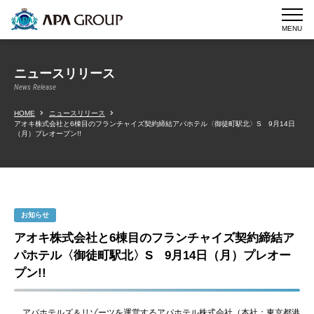
MENU
ニュースリリース
News Release
HOME
ニュースリリース
アオキ株式会社と6棟目のフランチャイズ契約締結アパホテル〈御徒町駅北〉S 9月14日
（月）プレオープン!!
お知らせ
アオキ株式会社と6棟目のフランチャイズ契約締結ア
パホテル〈御徒町駅北〉S 9月14日（月）プレオー
プン!!
アパホテルズ＆リゾーツを運営するアパホテル株式会社（本社：東京都港