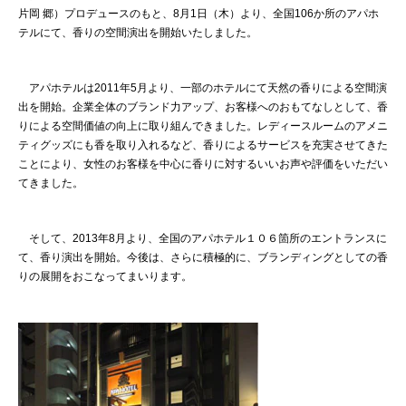
片岡 郷）プロデュースのもと、8月1日（木）より、全国106か所のアパホ
テルにて、香りの空間演出を開始いたしました。
アパホテルは2011年5月より、一部のホテルにて天然の香りによる空間演
出を開始。企業全体のブランド力アップ、お客様へのおもてなしとして、香
りによる空間価値の向上に取り組んできました。レディースルームのアメニ
ティグッズにも香を取り入れるなど、香りによるサービスを充実させてきた
ことにより、女性のお客様を中心に香りに対するいいお声や評価をいただい
てきました。
そして、2013年8月より、全国のアパホテル１０６箇所のエントランスに
て、香り演出を開始。今後は、さらに積極的に、ブランディングとしての香
りの展開をおこなってまいります。