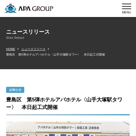
MENU
ニュースリリース
News Release
HOME
ニュースリリース
豊島区 第5弾ホテルアパホテル〈山手大塚駅タワー〉 本日起工式開催
お知らせ
豊島区 第5弾ホテルアパホテル〈山手大塚駅タワ
ー〉 本日起工式開催