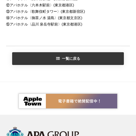
⑫アパホテル〈六本木駅前〉(東京都港区)
⑬アパホテル〈歌舞伎町タワー〉(東京都新宿区)
⑭アパホテル〈御茶ノ水 湯島〉(東京都文京区)
⑮アパホテル〈品川 泉岳寺駅前〉(東京都港区)
一覧に戻る