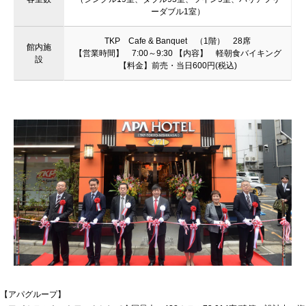
ーダブル1室）
TKP Cafe & Banquet （1階） 28席
館内施
【営業時間】 7:00～9:30 【内容】 軽朝食バイキング
設
【料金】前売・当日600円(税込)
【アパグループ】