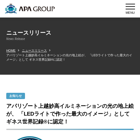
MENU
ニュースリリース
News Release
HOME
ニュースリリース
アパリゾート上越妙高イルミネーションの光の地上絵が、 「LEDライトで作った最大のイ
メージ」として ギネス世界記録®に認定！
お知らせ
アパリゾート上越妙高イルミネーションの光の地上絵
が、 「LEDライトで作った最大のイメージ」として
ギネス世界記録®に認定！