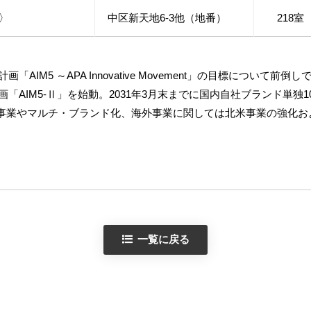
〉
中区新天地6-3他（地番）
218室
「AIM5 ～APA Innovative Movement」の目標について
計画「AIM5-Ⅱ」を始動。2031年3月末までに国内自社ブランド単
事業やマルチ・ブランド化、海外事業に関しては北米事業の強化お
一覧に戻る