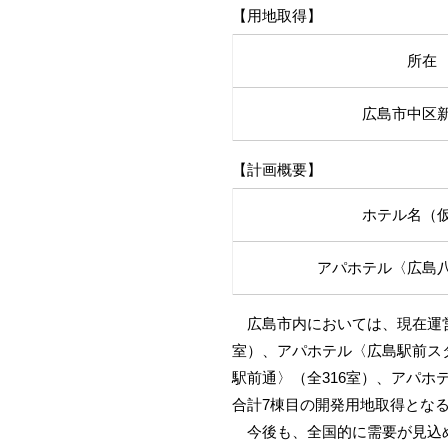
【用地取得】
所在
広島市中区
【計画概要】
ホテル名（
アパホテル〈広島
広島市内においては、現在運営
室）、アパホテル〈広島駅前スタ
駅前通〉（全316室）、アパホ
合計7棟目の開発用地取得となる
今後も、全国的に需要が見込め