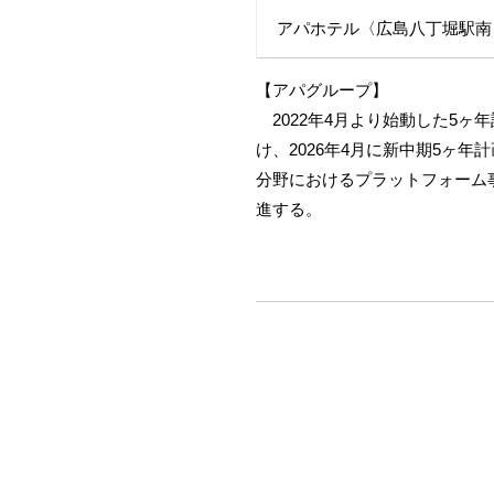
アパホテル〈広島八丁堀駅南
【アパグループ】
2022年4月より始動した5ヶ年計画
け、2026年4月に新中期5ヶ年
分野におけるプラットフォーム
進する。