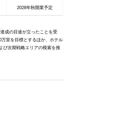
2028年秋開業予定
前倒しで達成の目途が立ったことを受
独10万室を目標とするほか、ホテル
よび次期戦略エリアの模索を推