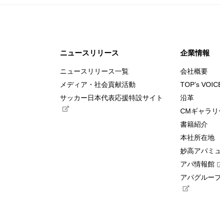
ニュースリリース
企業情報
ニュースリリース一覧
会社概要
メディア・社会貢献活動
TOP’s VOIC
サッカー日本代表応援特設サイト
沿革
CMギャラリ
書籍紹介
本社所在地
妙高アパミ
アパ情報館
アパグループ