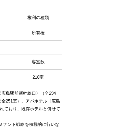
権利の種類
所有権
客室数
218室
広島駅前新幹線口〉（全294
全251室）、アパホテル〈広島
られており、既存ホテルと併せて
ミナント戦略を積極的に行いな