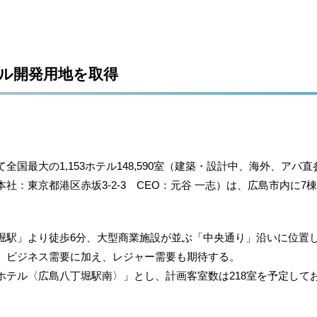
ル開発用地を取得
国最大の1,153ホテル148,590室（建築・設計中、海外、アパ
社：東京都港区赤坂3-2-3 CEO：元谷 一志）は、広島市内に
駅」より徒歩6分、大型商業施設が並ぶ「中央通り」沿いに位置
、ビジネス需要に加え、レジャー需要も期待する。
テル〈広島八丁堀駅南〉」とし、計画客室数は218室を予定しており