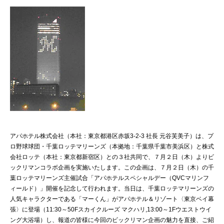
アパホテル株式会社（本社：東京都港区赤坂3-2-3 社長 元谷芙美子）は、プ
ロ野球球団・千葉ロッテマリーンズ（本拠地：千葉県千葉市美浜区）と株式
会社ロッテ（本社：東京都新宿区）との３社共同で、７月２日（木）よりビ
ックリマンコラボ企画を実施いたします。この企画は、７月２日（木）の千
葉ロッテマリーンズ主催試合「アパホテルスペシャルデー（QVCマリンフ
ィールド）」開催を記念して行われます。当日は、千葉ロッテマリーンズの
人気キャラクターである「マーくん」がアパホテル＆リゾート〈東京ベイ幕
張〉に登場（11:30～50Fスカイクルーズ マクハリ,13:00～1Fウエストウイ
ング大浴場）し、報道の皆様に今回のビックリマン企画の魅力を直接、ご紹