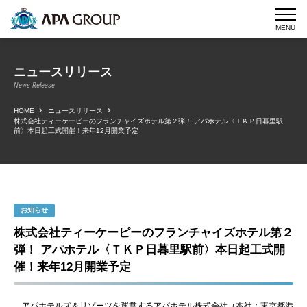
MENU
ニュースリリース
News Release
HOME
ニュースリリース
株式会社ティーケーピーのフランチャイズホテル第２弾！ アパホテル〈ＴＫＰ日暮里駅
前〉本日起工式開催！来年12月開業予定
お知らせ
株式会社ティーケーピーのフランチャイズホテル第２
弾！ アパホテル〈ＴＫＰ日暮里駅前〉本日起工式開
催！来年12月開業予定
アパホテルズ＆リゾーツを運営するアパホテル株式会社（本社：東京都港