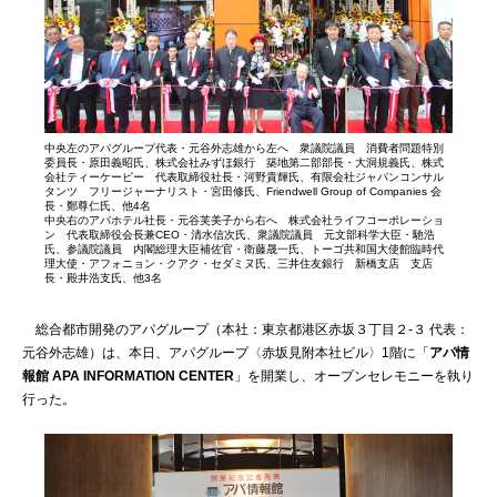
中央左のアパグループ代表・元谷外志雄から左へ 衆議院議員 消費者問題特別
委員長・原田義昭氏、株式会社みずほ銀行 築地第二部部長・大洞規義氏、株式
会社ティーケーピー 代表取締役社長・河野貴輝氏、有限会社ジャパンコンサル
タンツ フリージャーナリスト・宮田修氏、Friendwell Group of Companies 会
長・鄭尊仁氏、他4名
中央右のアパホテル社長・元谷芙美子から右へ 株式会社ライフコーポレーショ
ン 代表取締役会長兼CEO・清水信次氏、衆議院議員 元文部科学大臣・馳浩
氏、参議院議員 内閣総理大臣補佐官・衛藤晟一氏、トーゴ共和国大使館臨時代
理大使・アフォニョン・クアク・セダミヌ氏、三井住友銀行 新橋支店 支店
長・殿井浩支氏、他3名
総合都市開発のアパグループ（本社：東京都港区赤坂３丁目２-３ 代表：
元谷外志雄）は、本日、アパグループ〈赤坂見附本社ビル〉1階に「
アパ情
報館 APA INFORMATION CENTER
」を開業し、オープンセレモニーを執り
行った。