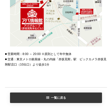
■ 営業時間：8:00 ～ 20:00 ※原則として年中無休
■ 交通：東京メトロ銀座線・丸の内線「赤坂見附」駅 ビックカメラ赤坂見
附駅店口（10出口）より徒歩1分
一覧に戻る