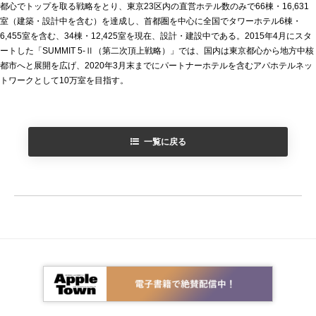
都心でトップを取る戦略をとり、東京23区内の直営ホテル数のみで66棟・16,631
室（建築・設計中を含む）を達成し、首都圏を中心に全国でタワーホテル6棟・
6,455室を含む、34棟・12,425室を現在、設計・建設中である。2015年4月にスタ
ートした「SUMMIT 5-Ⅱ（第二次頂上戦略）」では、国内は東京都心から地方中核
都市へと展開を広げ、2020年3月末までにパートナーホテルを含むアパホテルネッ
トワークとして10万室を目指す。
一覧に戻る