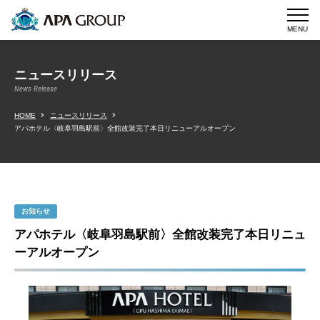
MENU
ニュースリリース
News Release
HOME
ニュースリリース
アパホテル〈岐阜羽島駅前〉全館改装完了本日リニューアルオープン
お知らせ
アパホテル〈岐阜羽島駅前〉全館改装完了本日リニュ
ーアルオープン