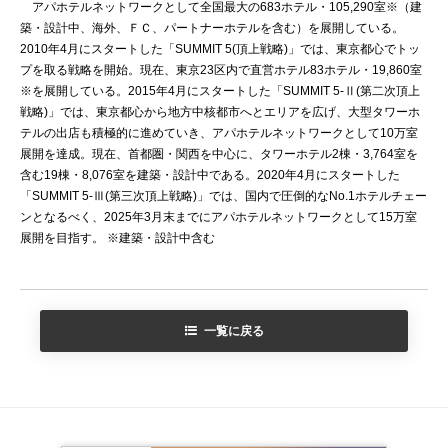
アパホテルネットワークとして全国最大の683ホテル・105,290室※（建
築・設計中、海外、ＦＣ、パートナーホテルを含む）を展開している。
2010年4月にスタートした「SUMMIT 5(頂上戦略)」では、東京都心でトッ
プを取る戦略を開始。現在、東京23区内で直営ホテル83ホテル・19,860室
※を展開している。2015年4月にスタートした「SUMMIT 5-Ⅱ(第二次頂上
戦略)」では、東京都心から地方中核都市へとエリアを広げ、大型タワーホ
テルの出店も積極的に進めていき、アパホテルネットワークとして10万室
展開を達成。現在、首都圏・関西を中心に、タワーホテル2棟・3,764室を
含む19棟・8,076室を建築・設計中である。2020年4月にスタートした
「SUMMIT 5-Ⅲ(第三次頂上戦略)」では、国内で圧倒的なNo.1ホテルチェー
ンとなるべく、2025年3月末までにアパホテルネットワークとして15万室
展開を目指す。 ※建築・設計中含む
一覧に戻る