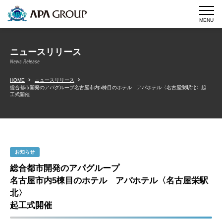
MENU
ニュースリリース
News Release
HOME
ニュースリリース
総合都市開発のアパグループ名古屋市内5棟目のホテル アパホテル〈名古屋栄駅北〉起
工式開催
お知らせ
総合都市開発のアパグループ
名古屋市内5棟目のホテル アパホテル〈名古屋栄駅
北〉
起工式開催