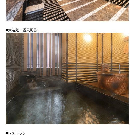
■大浴殿・露天風呂
■レストラン