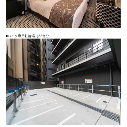
■バイク専用駐輪場（32台分）