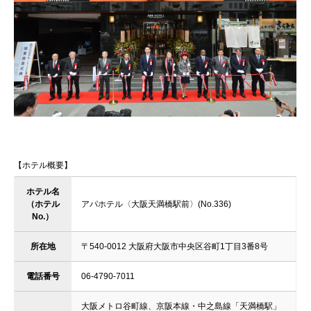
【ホテル概要】
ホテル名
（ホテル
アパホテル〈大阪天満橋駅前〉(No.336)
No.）
所在地
〒540-0012 大阪府大阪市中央区谷町1丁目3番8号
電話番号
06-4790-7011
大阪メトロ谷町線、京阪本線・中之島線「天満橋駅」