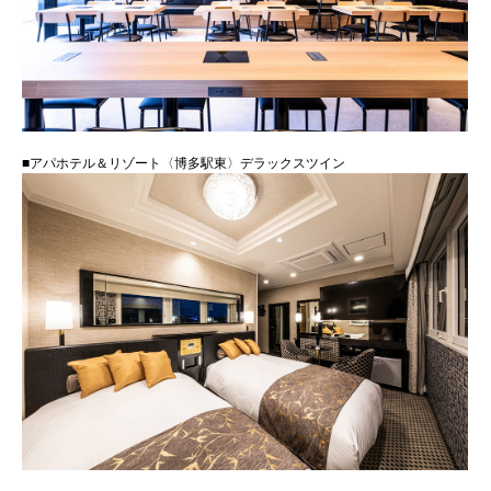
■アパホテル＆リゾート〈博多駅東〉デラックスツイン