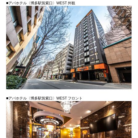
■アパホテル〈博多駅筑紫口〉WEST 外観
■アパホテル〈博多駅筑紫口〉WEST フロント