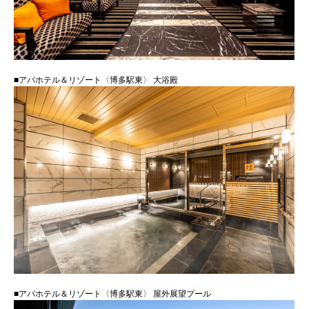
■アパホテル＆リゾート〈博多駅東〉 大浴殿
■アパホテル＆リゾート〈博多駅東〉 屋外展望プール