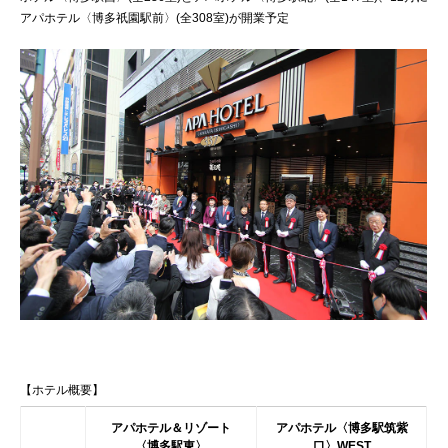
アパホテル〈博多祇園駅前〉(全308室)が開業予定
【ホテル概要】
アパホテル＆リゾート
アパホテル〈博多駅筑紫
〈博多駅東〉
口〉WEST