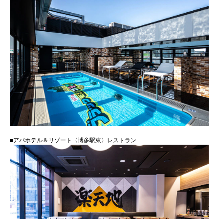
■アパホテル＆リゾート〈博多駅東〉レストラン