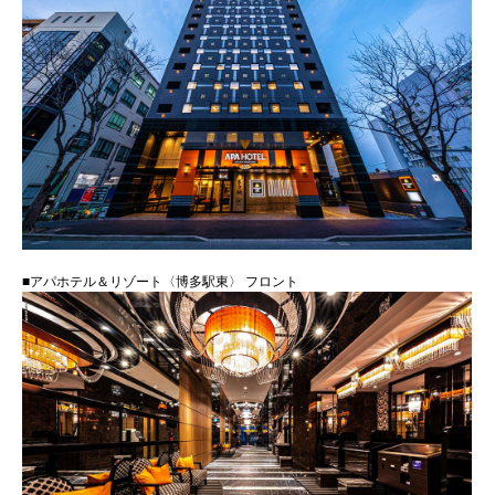
■アパホテル＆リゾート〈博多駅東〉 フロント