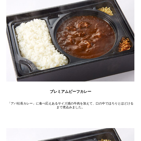
プレミアムビーフカレー
「アパ社長カレー」に食べ応えあるサイズ感の牛肉を加えて、口の中でほろりとほどける
まで煮込みました。