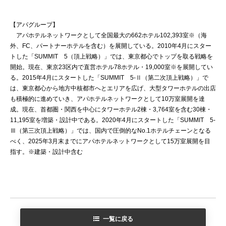
【アパグループ】
アパホテルネットワークとして全国最大の662ホテル102,393室※（海
外、FC、パートナーホテルを含む）を展開している。2010年4月にスター
トした「SUMMIT 5（頂上戦略）」では、東京都心でトップを取る戦略を
開始。現在、東京23区内で直営ホテル78ホテル・19,000室※を展開してい
る。2015年4月にスタートした「SUMMIT 5-Ⅱ（第二次頂上戦略）」で
は、東京都心から地方中核都市へとエリアを広げ、大型タワーホテルの出店
も積極的に進めていき、アパホテルネットワークとして10万室展開を達
成。現在、首都圏・関西を中心にタワーホテル2棟・3,764室を含む30棟・
11,195室を増築・設計中である。2020年4月にスタートした「SUMMIT 5-
Ⅲ（第三次頂上戦略）」では、国内で圧倒的なNo.1ホテルチェーンとなる
べく、2025年3月末までにアパホテルネットワークとして15万室展開を目
指す。※建築・設計中含む
一覧に戻る