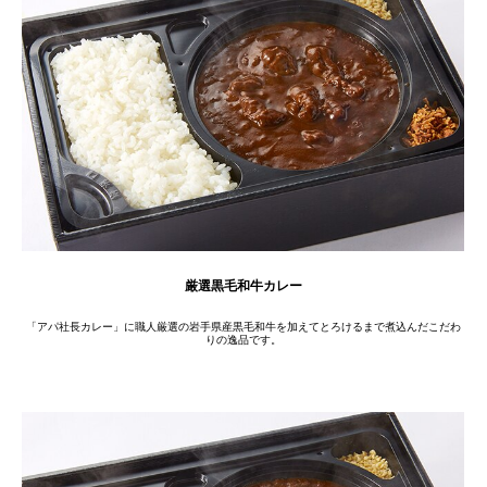
厳選黒毛和牛カレー
「アパ社長カレー」に職人厳選の岩手県産黒毛和牛を加えてとろけるまで煮込んだこだわ
りの逸品です。