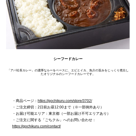
シーフードカレー
「アパ社長カレー」の濃厚なルーをベースに、エビとイカ、魚介の旨みをじっくり煮出し
たオリジナルのシーフードカレーです。
・商品ページ：
https://gochikuru.com/store/3702/
・ご注文締切：2日前お昼12:00まで（※一部例外あり）
・お届け可能エリア：東京都（一部お届け不可エリアあり）
・ご注文に関する「ごちクル」へのお問い合わせ：
https://gochikuru.com/contact/