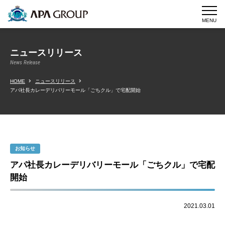
MENU
ニュースリリース
News Release
HOME
ニュースリリース
アパ社長カレーデリバリーモール「ごちクル」で宅配開始
お知らせ
アパ社長カレーデリバリーモール「ごちクル」で宅配
開始
2021.03.01