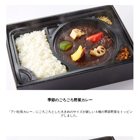
季節のごろごろ野菜カレー
「アパ社長カレー」にごろごろとした大きめのサイズが嬉しい４種の季節野菜をトッピン
グしました。