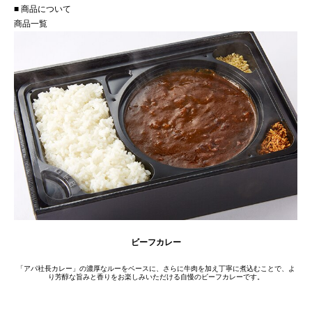
■ 商品について
商品一覧
ビーフカレー
「アパ社長カレー」の濃厚なルーをベースに、さらに牛肉を加え丁寧に煮込むことで、よ
り芳醇な旨みと香りをお楽しみいただける自慢のビーフカレーです。