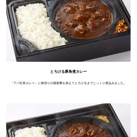
とろける豚角煮カレー
「アパ社長カレー」に角切りの国産豚を加えてとろけるまでじっくり煮込みました。