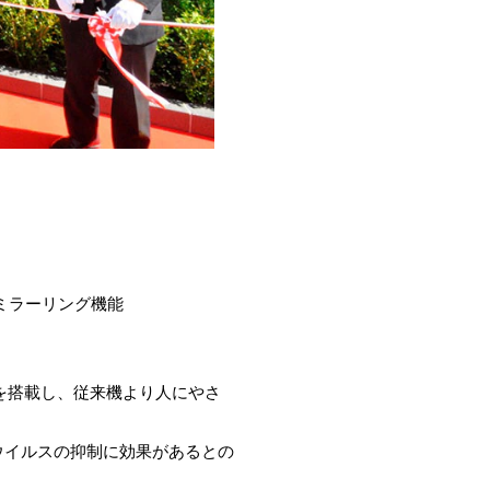
ミラーリング機能
を搭載し、従来機より人にやさ
ナウイルスの抑制に効果があるとの