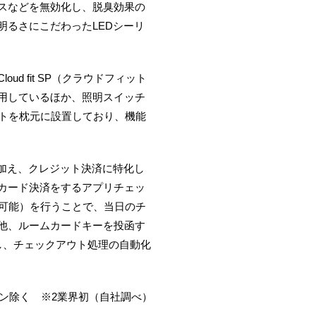
スなどを無効化し、脱臭効果の
るさにこだわったLEDシーリ
 fit SP（クラウドフィット
用しているほか、照明スイッチ
ントを枕元に設置しており、機能
加え、クレジット決済に特化し
カード決済をするアプリチェッ
も可能）を行うことで、当日のチ
他、ルームカードキーを投函す
し、チェックアウト処理の自動化
ン除く ※2業界初（自社調べ）