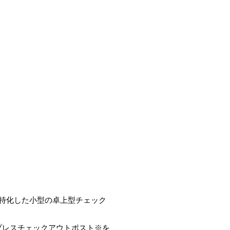
に特化した小型の卓上型チェック
プレスチェックアウトポスト※を