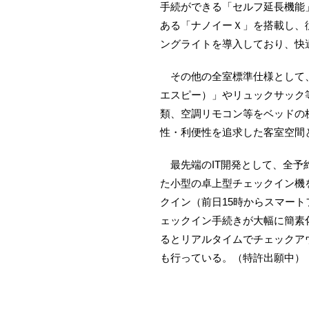
手続ができる「セルフ延長機能
ある「ナノイーＸ」を搭載し、
ングライトを導入しており、快
その他の全室標準仕様として、ベ
エスピー）」やリュックサック
類、空調リモコン等をベッドの
性・利便性を追求した客室空間
最先端のIT開発として、全予
た小型の卓上型チェックイン機
クイン（前日15時からスマー
ェックイン手続きが大幅に簡素
るとリアルタイムでチェックア
も行っている。（特許出願中）