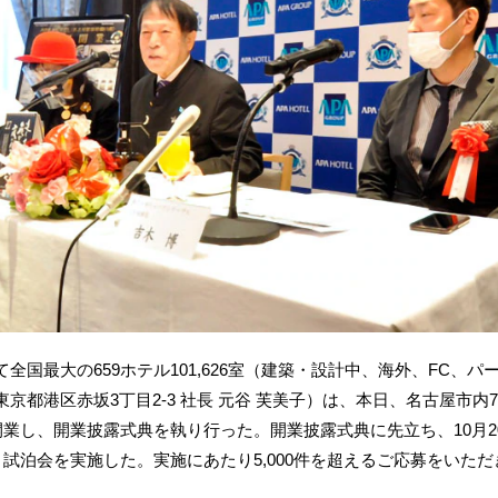
国最大の659ホテル101,626室（建築・設計中、海外、FC、
京都港区赤坂3丁目2‐3 社長 元谷 芙美子）は、本日、名古屋市
開業し、開業披露式典を執り行った。開業披露式典に先立ち、10月2
、試泊会を実施した。実施にあたり5,000件を超えるご応募をいただ