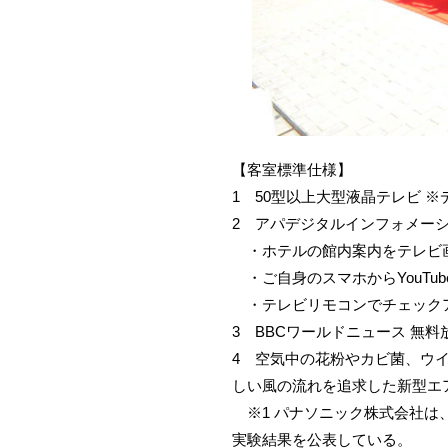
【客室標準仕様】
1 50型以上大型液晶テレビ 
2 アパデジタルインフォメー
・ホテルの館内案内をテレビ画
・ご自身のスマホからYouTu
・テレビリモコンでチェック
3 BBCワールドニュース 無料
4 空気中の花粉やカビ菌、ウ
しい風の流れを追求した新型エ
※1 パナソニック株式会社は、
実験結果を公表している。