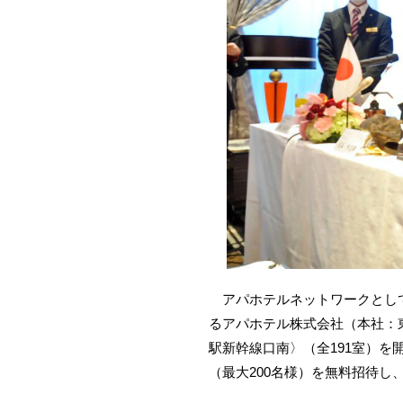
アパホテルネットワークとして全
るアパホテル株式会社（本社：東
駅新幹線口南〉（全191室）を
（最大200名様）を無料招待し