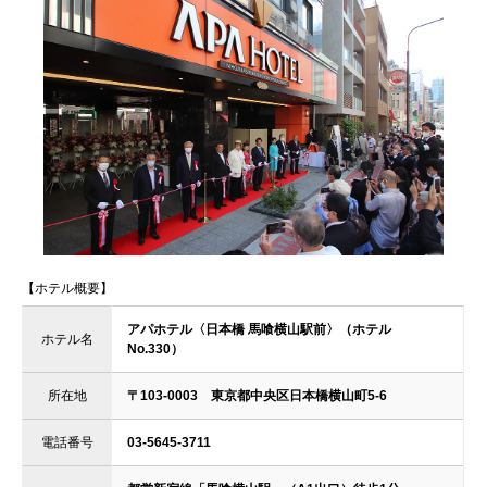
【ホテル概要】
アパホテル〈日本橋 馬喰横山駅前〉（ホテル
ホテル名
No.330）
所在地
〒103-0003 東京都中央区日本橋横山町5-6
電話番号
03-5645-3711