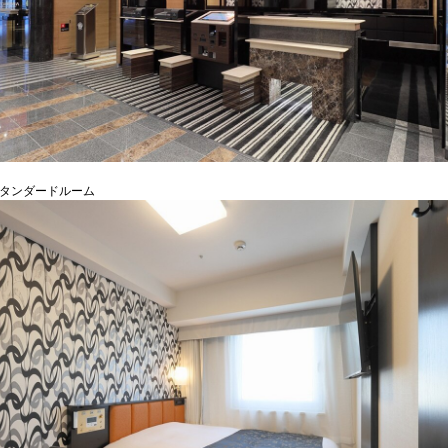
スタンダードルーム