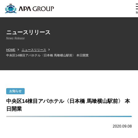
ニュースリリース
News Release
HOME
ニュースリリース
中央区14棟目アパホテル〈日本橋 馬喰横山駅前〉 本日開業
お知らせ
中央区14棟目アパホテル〈日本橋 馬喰横山駅前〉 本
日開業
2020.09.08