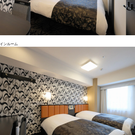
ツインルーム