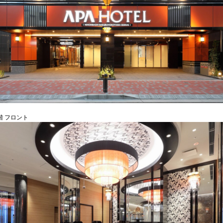
階 フロント