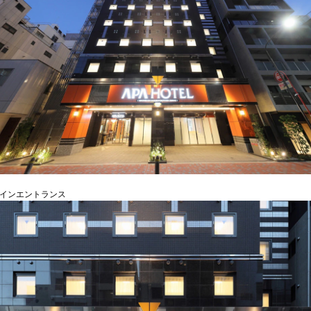
メインエントランス