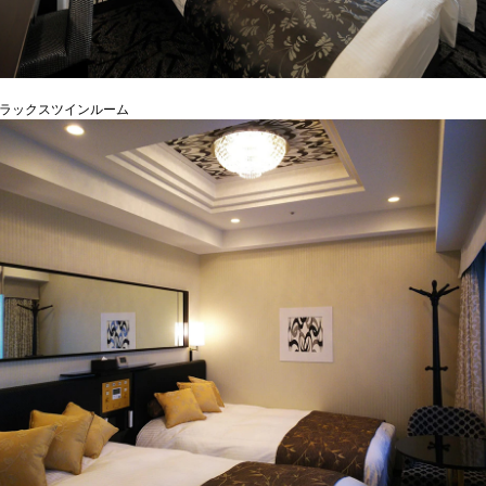
デラックスツインルーム