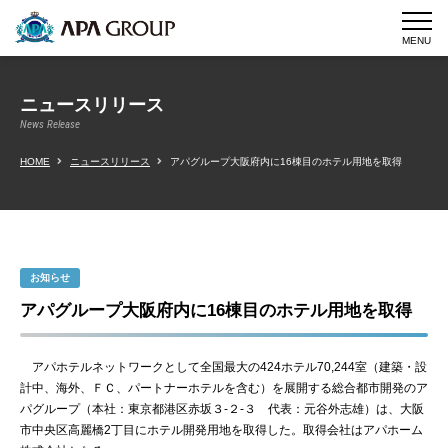
MENU
ニュースリリース
News Release
HOME
ニュースリリース
アパグループ大阪府内に16棟目のホテル用地を取得
お知らせ
アパグループ大阪府内に16棟目のホテル用地を取得
アパホテルネットワークとして全国最大の424ホテル70,244室（建築・設
計中、海外、ＦＣ、パートナーホテルを含む）を展開する総合都市開発のア
パグループ（本社：東京都港区赤坂３-２-３ 代表：元谷外志雄）は、大阪
市中央区高麗橋2丁目にホテル開発用地を取得した。取得会社はアパホーム