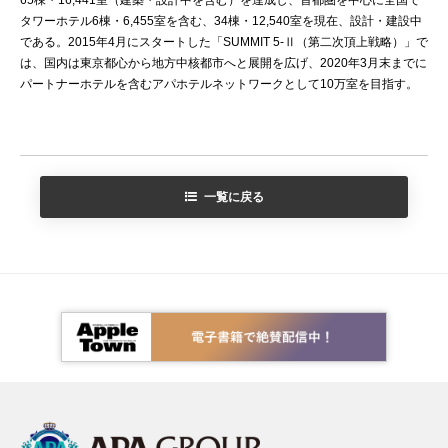
タワーホテル6棟・6,455室を含む、34棟・12,540室を現在、設計・建設中
である。2015年4月にスタートした「SUMMIT 5-Ⅱ（第二次頂上戦略）」で
は、国内は東京都心から地方中核都市へと展開を広げ、2020年3月末までに
パートナーホテルを含むアパホテルネットワークとして10万室を目指す。
一覧に戻る