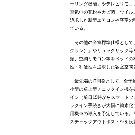
ーリング機能」やテレビリモコ
空気中の花粉やカビ菌、ウイル
追求した新型エアコンや客室の
ている。
その他の全室標準仕様として、ベッ
グラン）」やリュックサック等
類、空調リモコン等をベッドの
性・利便性を追求した客室空間
最先端のIT開発として、全予
小型の卓上型チェックイン機を
イン（前日15時からスマート
ックイン手続きが大幅に簡素化
用機※の導入を予定している。
スチェックアウトポスト※を設