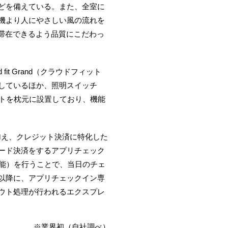
どを備えている。また、全室に
機より人にやさしい風の流れを
滞在できるよう品質にこだわっ
 Grand（クラウドフィット
しているほか、照明スイッチ
ントを枕元に設置しており、機能
加え、クレジット決済に特化した
ード決済をするアプリチェック
可能）を行うことで、当日のチェ
以降に、アプリチェックイン専
ウト処理が行われるエクスプレ
※業界初（自社調べ）