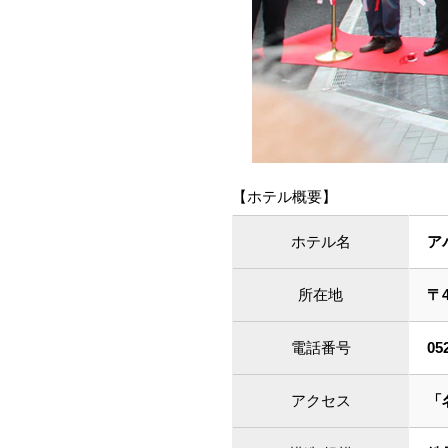
【ホテル概要】
ホテル名
ア
所在地
〒
電話番号
05
アクセス
「