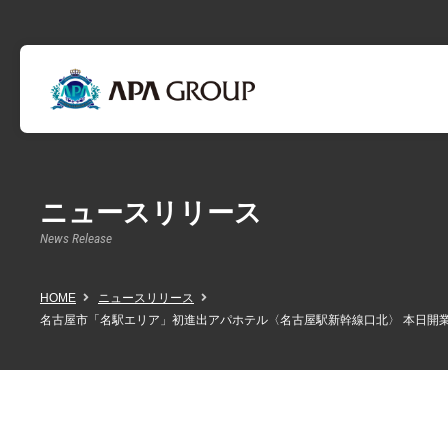
ニュースリリース
News Release
HOME
ニュースリリース
名古屋市「名駅エリア」初進出アパホテル〈名古屋駅新幹線口北〉 本日開