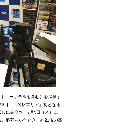
パートナーホテルを含む）を展開す
内6棟目、「名駅エリア」初となる
典に先立ち、7月9日（木）に
るご応募をいただき、約21倍の高