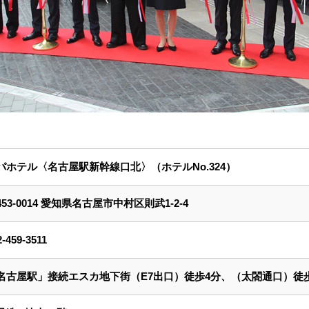
パホテル〈名古屋駅新幹線口北〉（ホテルNo.324）
453-0014 愛知県名古屋市中村区則武1-2-4
2-459-3511
名古屋駅」接続エスカ地下街（E7出口）徒歩4分、（太閤通口）徒