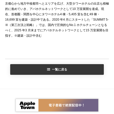
京都心から地方中核都市へとエリアを広げ、大型タワーホテルの出店も積極
的に進めていき、アパホテルネットワークとして10 万室展開を達成。現
在、首都圏・関西を中心にタワーホテル4 棟・5,405 室を含む49 棟・
16,699 室を建築・設計中である。2020 年4 月にスタートした「SUMMIT 5-
Ⅲ（第三次頂上戦略）」では、国内で圧倒的なNo.1 ホテルチェーンとなる
べく、2025 年3 月末までにアパホテルネットワークとして15 万室展開を目
指す。※建築・設計中含む
一覧に戻る