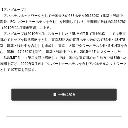
【アパグループ】
アパホテルネットワークとして全国最大の583ホテル95,130室（建築・設計中、
海外、FC、パートナーホテルを含む）を展開しており、年間宿泊数は約2,613万名
（2019年11月期末実績）に上る。
アパグループは2010年4月にスタートした「SUMMIT 5（頂上戦略）」では東京
都心でトップを取る戦略をとり、東京23区内の直営ホテル数のみで75棟・18,478
室（建築・設計中を含む）を達成し、東京、大阪でタワーホテル4棟・5,414室を含
む、53棟・17,680室を現在、建築・設計中である。2015年4月にスタートした
「SUMMIT 5-Ⅱ（第二次頂上戦略）」では、国内は東京都心から地方中核都市へと
展開を広げ、2020年3月末までにパートナーホテルを含むアパホテルネットワーク
として10万室を目指す。
一覧に戻る