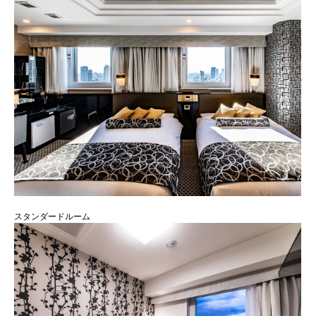
スタンダードルーム