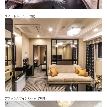
スイートルーム（32階）
デラックスツインルーム（32階）