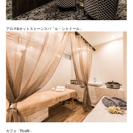
アロマ&ホットストーンスパ「ル・シャドール」
カフェ「Rcafé」