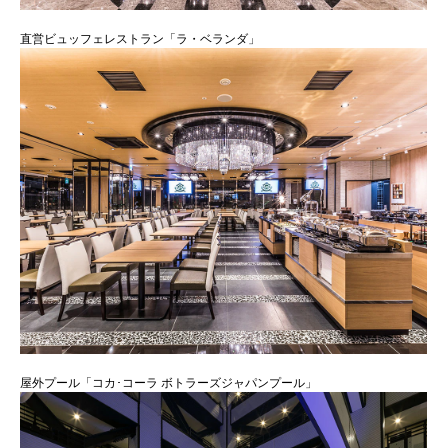
直営ビュッフェレストラン「ラ・ベランダ」
屋外プール「コカ･コーラ ボトラーズジャパンプール」