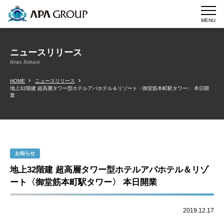
MENU
ニュースリリース
News Release
HOME
ニュースリリース
地上32階建 超高層タワー型ホテルアパホテル＆リゾート〈御堂筋本町駅タワー〉 本日開
業
お知らせ
地上32階建 超高層タワー型ホテルアパホテル＆リゾ
ート〈御堂筋本町駅タワー〉 本日開業
2019.12.17