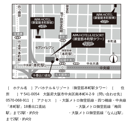
［ ホテル名 ］アパホテル＆リゾート〈御堂筋本町駅タワー〉 ［ 住
所 ］〒541-0054 大阪府大阪市中央区南本町4-2-9 ［問い合わせ先］
0570-068-911 ［ アクセス ］・大阪メトロ御堂筋線・四つ橋線・中央線
「本町駅」18番出口直結 ・大阪メトロ御堂筋線「梅田
駅」まで2駅・約5分 ・大阪メトロ御堂筋線「なんば駅」
まで2駅・約4分