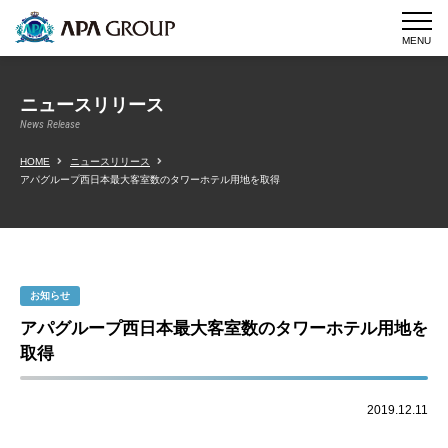
MENU
ニュースリリース
News Release
HOME
ニュースリリース
アパグループ西日本最大客室数のタワーホテル用地を取得
お知らせ
アパグループ西日本最大客室数のタワーホテル用地を
取得
2019.12.11