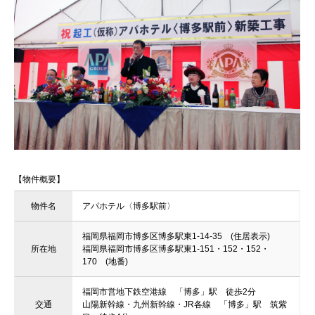
【物件概要】
物件名
アパホテル〈博多駅前〉
福岡県福岡市博多区博多駅東1-14-35 (住居表示)
所在地
福岡県福岡市博多区博多駅東1-151・152・152・
170 (地番)
福岡市営地下鉄空港線 「博多」駅 徒歩2分
交通
山陽新幹線・九州新幹線・JR各線 「博多」駅 筑紫