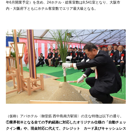
年6月開業予定）を含め、24ホテル・総客室数は8,541室となり、大阪市
内・大阪府下ともにホテル客室数でエリア最大級となる。
（仮称）アパホテル〈御堂筋 西中島南方駅前〉の主な特徴は以下の通り。
①業界初※となる全ての予約経路に対応したオリジナル仕様の「自動チェッ
クイン機」や、現金対応に代えて、クレジット カード及びキャッシュレス