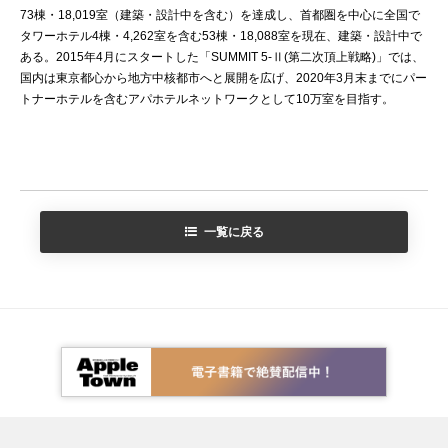
73棟・18,019室（建築・設計中を含む）を達成し、首都圏を中心に全国で
タワーホテル4棟・4,262室を含む53棟・18,088室を現在、建築・設計中で
ある。2015年4月にスタートした「SUMMIT 5-Ⅱ(第二次頂上戦略)」では、
国内は東京都心から地方中核都市へと展開を広げ、2020年3月末までにパー
トナーホテルを含むアパホテルネットワークとして10万室を目指す。
一覧に戻る