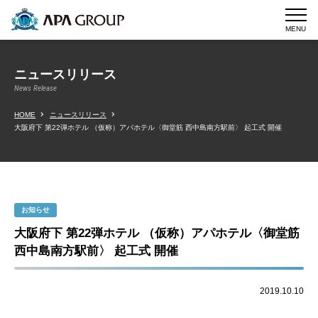
MENU
ニュースリリース
News Release
HOME
ニュースリリース
大阪府下 第22弾ホテル （仮称）アパホテル〈御堂筋 西中島南方駅前〉 起工式 開催
お知らせ
大阪府下 第22弾ホテル （仮称）アパホテル〈御堂筋
西中島南方駅前〉 起工式 開催
2019.10.10