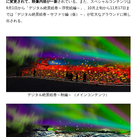
に変更されて、映像内容が一新
されている。また、スペシャルコンテンツは
9月1日から「デジタル絶景絵巻～浮世絵編～」、10月上旬から11月17日ま
では「デジタル絶景絵巻～サファリ編（仮）～」が壮大なグラウンドに映し
出される。
デジタル絶景絵巻～秋編～ （メインコンテンツ）