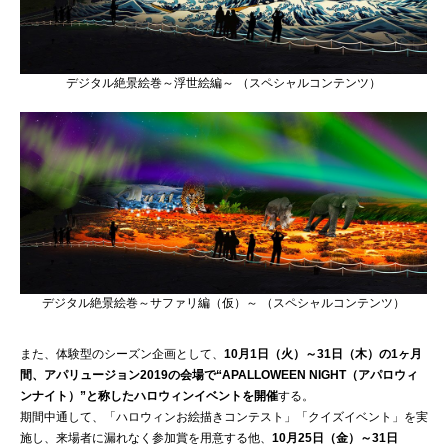
デジタル絶景絵巻～浮世絵編～ （スペシャルコンテンツ）
デジタル絶景絵巻～サファリ編（仮）～ （スペシャルコンテンツ）
また、体験型のシーズン企画として、
10月1日（火）～31日（木）の1ヶ月
間、アパリュージョン2019の会場で“APALLOWEEN NIGHT（アパロウィ
ンナイト）”と称したハロウィンイベントを開催
する。
期間中通して、「ハロウィンお絵描きコンテスト」「クイズイベント」を実
施し、来場者に漏れなく参加賞を用意する他、
10月25日（金）～31日