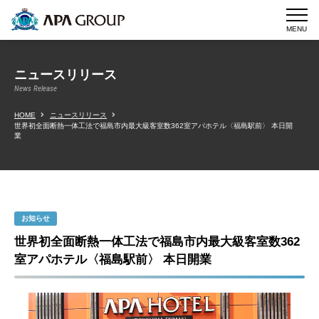
MENU
ニュースリリース
News Release
HOME
ニュースリリース
世界初全面断熱一体工法で福島市内最大級客室数362室アパホテル〈福島駅前〉 本日開
業
お知らせ
世界初全面断熱一体工法で福島市内最大級客室数362
室アパホテル〈福島駅前〉 本日開業