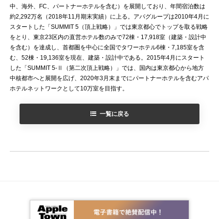
中、海外、FC、パートナーホテルを含む）を展開しており、年間宿泊数は
約2,292万名（2018年11月期末実績）に上る。アパグループは2010年4月に
スタートした「SUMMIT 5（頂上戦略）」では東京都心でトップを取る戦略
をとり、東京23区内の直営ホテル数のみで72棟・17,918室（建築・設計中
を含む）を達成し、首都圏を中心に全国でタワーホテル6棟・7,185室を含
む、52棟・19,136室を現在、建築・設計中である。2015年4月にスタート
した「SUMMIT 5-Ⅱ（第二次頂上戦略）」では、国内は東京都心から地方
中核都市へと展開を広げ、2020年3月末までにパートナーホテルを含むアパ
ホテルネットワークとして10万室を目指す。
一覧に戻る