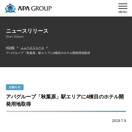
MENU
ニュースリリース
News Release
HOME
ニュースリリース
アパグループ「秋葉原」駅エリアに4棟目のホテル開発用地取得
お知らせ
アパグループ「秋葉原」駅エリアに4棟目のホテル開
発用地取得
2019.7.9