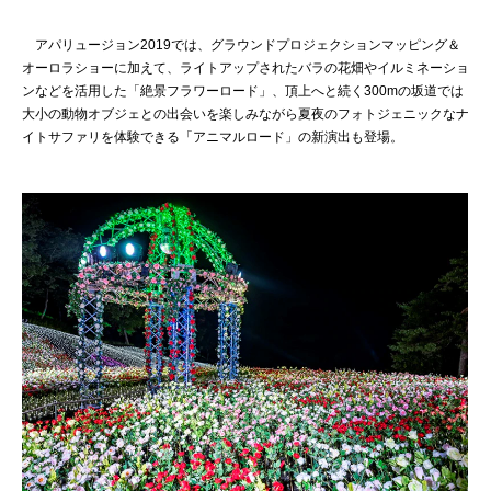
アパリュージョン2019では、グラウンドプロジェクションマッピング＆
オーロラショーに加えて、ライトアップされたバラの花畑やイルミネーショ
ンなどを活用した「絶景フラワーロード」、頂上へと続く300mの坂道では
大小の動物オブジェとの出会いを楽しみながら夏夜のフォトジェニックなナ
イトサファリを体験できる「アニマルロード」の新演出も登場。