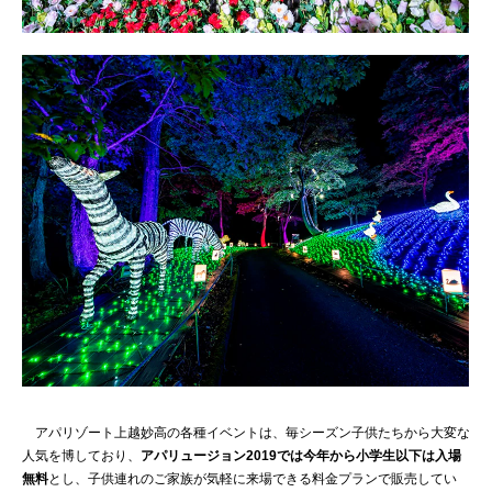
アパリゾート上越妙高の各種イベントは、毎シーズン子供たちから大変な
人気を博しており、
アパリュージョン2019では今年から小学生以下は入場
無料
とし、子供連れのご家族が気軽に来場できる料金プランで販売してい