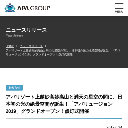
MENU
ニュースリリース
News Release
HOME
ニュースリリース
アパリゾート上越妙高妙高山と満天の星空の間に、日本初の光の絶景空間が誕生！「アパ
リュージョン2019」グランドオープン！点灯式開催
お知らせ
アパリゾート上越妙高妙高山と満天の星空の間に、日
本初の光の絶景空間が誕生！「アパリュージョン
2019」グランドオープン！点灯式開催
2019.6.24