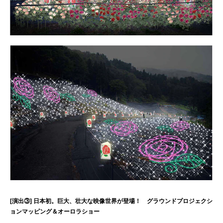
[演出③] 日本初。巨大、壮大な映像世界が登場！ グラウンドプロジェクシ
ョンマッピング＆オーロラショー