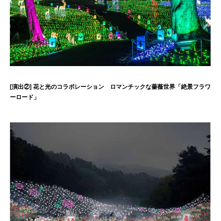
[演出②] 花と光のコラボレーション ロマンチックな薔薇世界「絶景フラワ
ーロード」