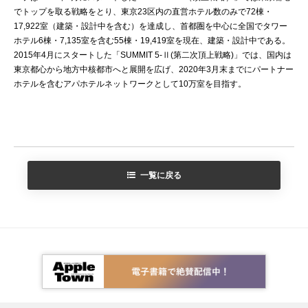
でトップを取る戦略をとり、東京23区内の直営ホテル数のみで72棟・
17,922室（建築・設計中を含む）を達成し、首都圏を中心に全国でタワー
ホテル6棟・7,135室を含む55棟・19,419室を現在、建築・設計中である。
2015年4月にスタートした「SUMMIT 5-Ⅱ(第二次頂上戦略)」では、国内は
東京都心から地方中核都市へと展開を広げ、2020年3月末までにパートナー
ホテルを含むアパホテルネットワークとして10万室を目指す。
一覧に戻る