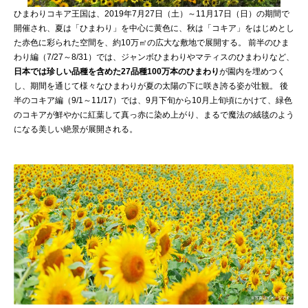
ひまわりコキア王国は、2019年7月27日（土）～11月17日（日）の期間で
開催され、夏は「ひまわり」を中心に黄色に、秋は「コキア」をはじめとし
た赤色に彩られた空間を、約10万㎡の広大な敷地で展開する。 前半のひま
わり編（7/27～8/31）では、ジャンボひまわりやマティスのひまわりなど、
日本では珍しい品種を含めた27品種100万本のひまわり
が園内を埋めつく
し、期間を通じて様々なひまわりが夏の太陽の下に咲き誇る姿が壮観。 後
半のコキア編（9/1～11/17）では、9月下旬から10月上旬頃にかけて、緑色
のコキアが鮮やかに紅葉して真っ赤に染め上がり、まるで魔法の絨毯のよう
になる美しい絶景が展開される。