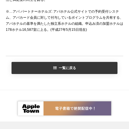
※…アパ パートナーホテルズ: アパホテル公式サイトでの予約受付システ
ム、アパカード会員に対して付与しているポイントプログラムを共有する、
アパホテルの基準を満たした独立系ホテルの組織。申込み済の加盟ホテルは
178ホテル16,587室に上る。(平成27年5月15日現在)
一覧に戻る